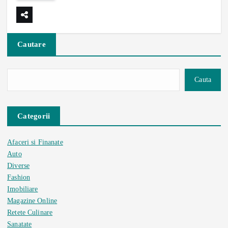
Cautare
Cauta
Categorii
Afaceri si Finanate
Auto
Diverse
Fashion
Imobiliare
Magazine Online
Retete Culinare
Sanatate