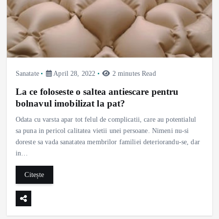
Sanatate
April 28, 2022
2 minutes Read
La ce foloseste o saltea antiescare pentru
bolnavul imobilizat la pat?
Odata cu varsta apar tot felul de complicatii, care au potentialul
sa puna in pericol calitatea vietii unei persoane. Nimeni nu-si
doreste sa vada sanatatea membrilor familiei deteriorandu-se, dar
in…
Citește