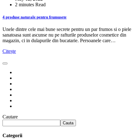
2 minutes Read
4 produse naturale pentru frumusete
Unele dintre cele mai bune secrete pentru un par frumos si o piele
sanatoasa sunt ascunse nu pe rafturile produselor cosmetice din
magazin, ci in dulapurile din bucatarie. Persoanele care…
Citește
Cautare
Cauta
Categorii