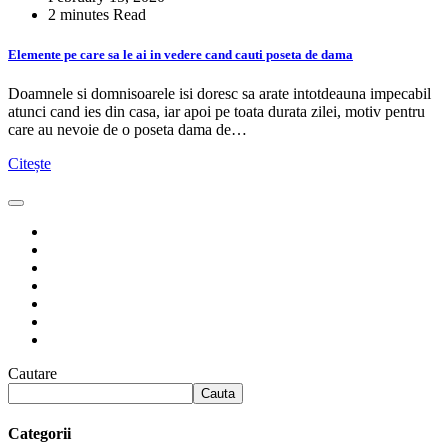
2 minutes Read
Elemente pe care sa le ai in vedere cand cauti poseta de dama
Doamnele si domnisoarele isi doresc sa arate intotdeauna impecabil
atunci cand ies din casa, iar apoi pe toata durata zilei, motiv pentru
care au nevoie de o poseta dama de…
Citește
Cautare
Cauta
Categorii