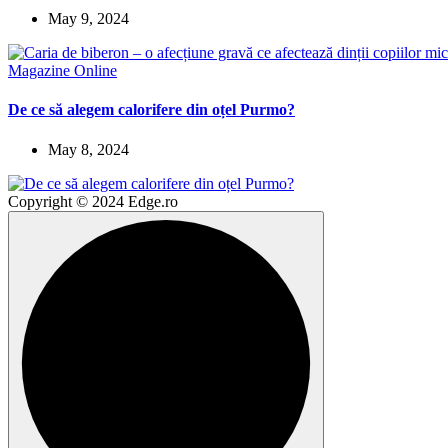
May 9, 2024
Magazine Online
De ce să alegem calorifere din oțel Purmo?
May 8, 2024
Copyright © 2024 Edge.ro