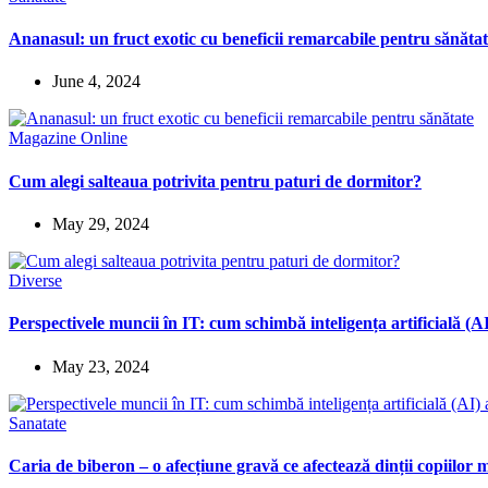
Ananasul: un fruct exotic cu beneficii remarcabile pentru sănăta
June 4, 2024
Magazine Online
Cum alegi salteaua potrivita pentru paturi de dormitor?
May 29, 2024
Diverse
Perspectivele muncii în IT: cum schimbă inteligența artificială (
May 23, 2024
Sanatate
Caria de biberon – o afecțiune gravă ce afectează dinții copiilor m