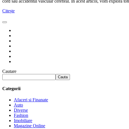
cord sau accidentul vascular cerebral. În acest articol, vom explora t
Citește
Cautare
Cauta
Categorii
Afaceri si Finanate
Auto
Diverse
Fashion
Imobiliare
Magazine Online