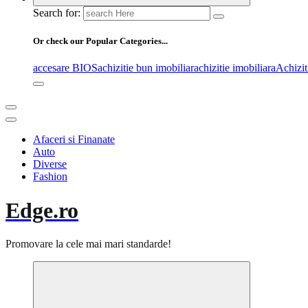
Search for:
Or check our Popular Categories...
accesare BIOS
achizitie bun imobiliar
achizitie imobiliara
Achiziti
Afaceri si Finanate
Auto
Diverse
Fashion
Edge.ro
Promovare la cele mai mari standarde!